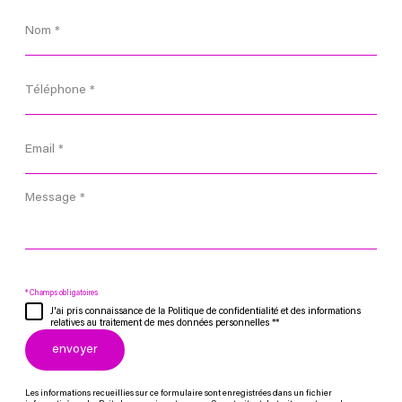
Nom
*
Téléphone
*
Email
*
Message
*
* Champs obligatoires
J'ai pris connaissance de la Politique de confidentialité et des informations
relatives au traitement de mes données personnelles **
envoyer
Les informations recueillies sur ce formulaire sont enregistrées dans un fichier