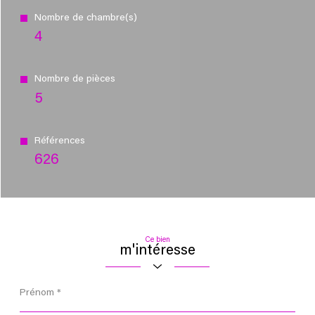
Nombre de chambre(s)
4
Nombre de pièces
5
Références
626
Ce bien
m'intéresse
Prénom
*