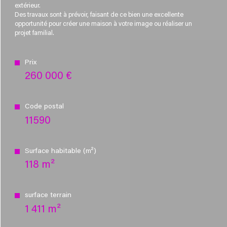
extérieur.
Des travaux sont à prévoir, faisant de ce bien une excellente
opportunité pour créer une maison à votre image ou réaliser un
projet familial.
Prix
260 000 €
Code postal
11590
Surface habitable (m²)
118 m²
surface terrain
1 411 m²